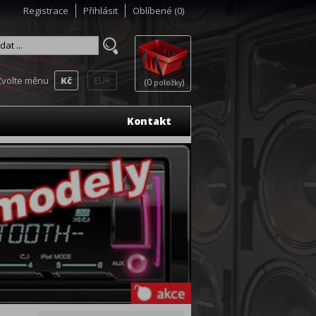
Registrace
Přihlásit
Oblíbené
(0)
Zvolte měnu
Kč
EUR
(0
)
položky
Kontakt