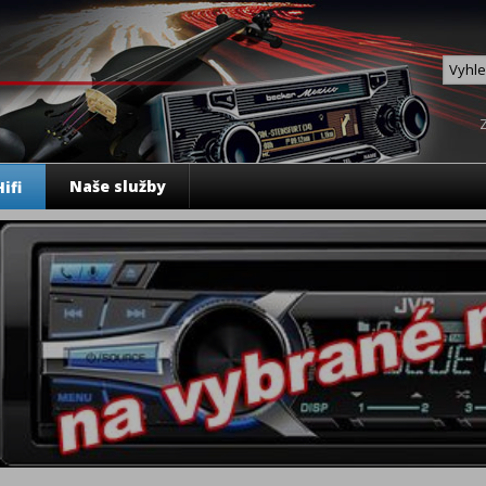
Naše služby
ifi