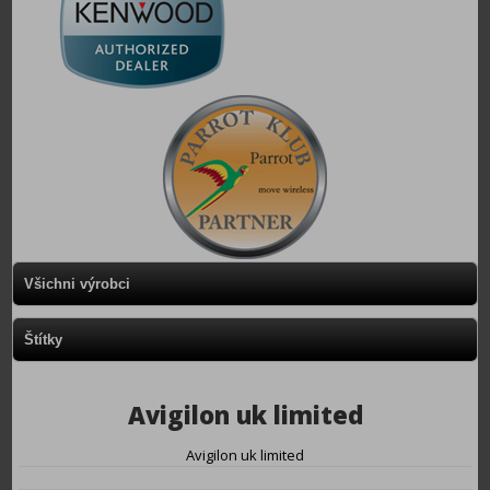
Všichni výrobci
Štítky
Avigilon uk limited
Avigilon uk limited