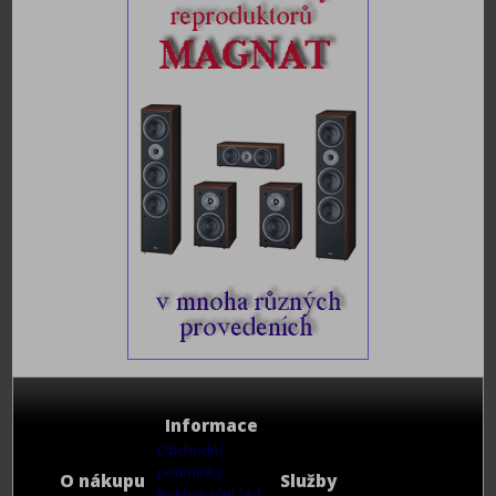
Informace
Obchodní
podmínky
O nákupu
Služby
Reklamační řád