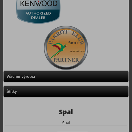
Všichni výrobci
Štítky
Spal
Spal