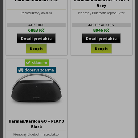
Grey
Reproduktory do auta
Přenosný Bluetooth reproduktor
4-HK FIT6C
4-GO+PLAY 3 GRY
6883 Kč
8046 Kč
Harman/Kardon GO + PLAY 3
Black
Přenosný Bluetooth reproduktor