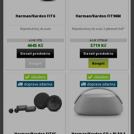
Harman/Kardon FIT6
Harman/Kardon FIT96M
Reproduktory do auta
Reproduktory do auta 3-pásmové 6x9"
4-HK FIT6
4-HK FIT96M
4645 Kč
5719 Kč
Harman/Kardon FIT6C
Harman/Kardon GO + PLAY 3