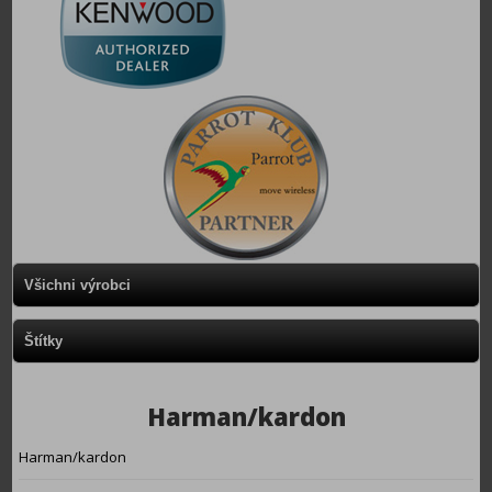
Všichni výrobci
Štítky
Harman/kardon
Harman/kardon