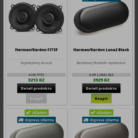
Harman/Kardon FIT5F
Harman/Kardon Luna2 Black
Reproduktory do auta
Bezdrátový Bluetooth reproduktor
4-HK FIT5F
4-HK LUNA2 BLK
3213 Kč
3929 Kč