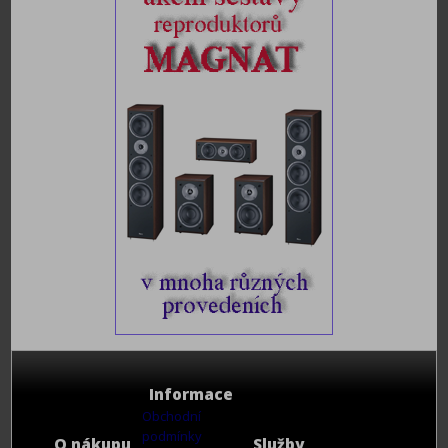
Informace
Obchodní
podmínky
O nákupu
Služby