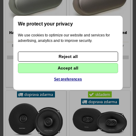
We protect your privacy
Harman/Kardon Luna2 Mint
Harman/Kardon Luna2 Sand
We use cookies to optimize our website and services for
advertising, analytics and to improve security.
Bezdrátový Bluetooth reproduktor
Bezdrátový Bluetooth reproduktor
Reject all
4-HK LUNA2 MIT
4-HK LUNA2 SAN
3929 Kč
3929 Kč
Accept all
Set preferences