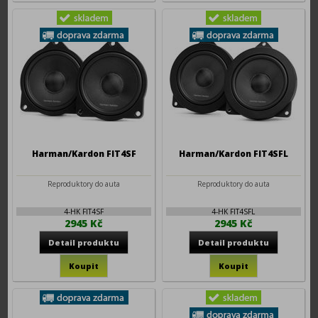
Harman/Kardon FIT4SF
Harman/Kardon FIT4SFL
Reproduktory do auta
Reproduktory do auta
4-HK FIT4SF
4-HK FIT4SFL
2945 Kč
2945 Kč