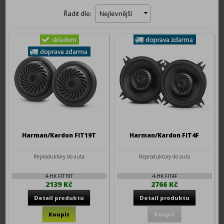
Řadit dle:
Nejlevnější
Harman/Kardon FIT19T
Harman/Kardon FIT4F
Reproduktory do auta
Reproduktory do auta
4-HK FIT19T
4-HK FIT4F
2139 Kč
2766 Kč