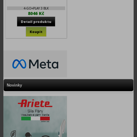
4-GO+PLAY 3 BLK
8046 Kč
Novinky