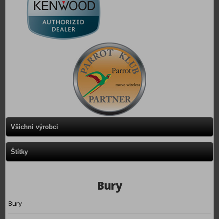
Všichni výrobci
Štítky
Bury
Bury