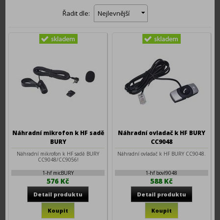
Řadit dle:
Nejlevnější
Náhradní mikrofon k HF sadě
Náhradní ovladač k HF BURY
BURY
CC9048
Náhradní mikrofon k HF sadě BURY
Náhradní ovladač k HF BURY CC9048.
CC9048/CC9056!
1-hf micBURY
1-hf bovl9048
576 Kč
588 Kč