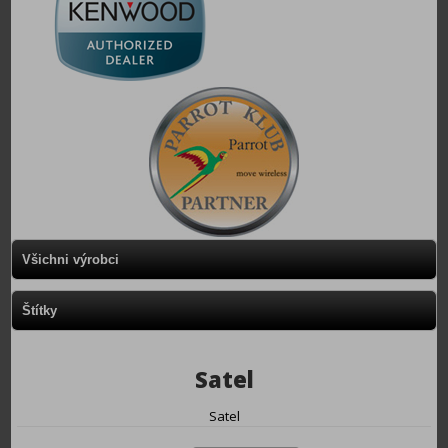
Všichni výrobci
Štítky
Satel
Satel