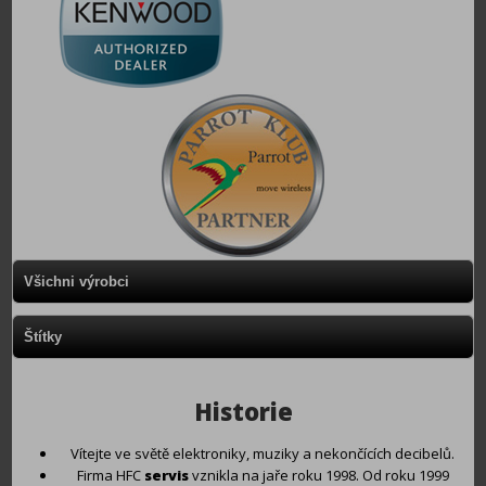
Všichni výrobci
Štítky
Historie
Vítejte ve světě elektroniky, muziky a nekončících decibelů.
Firma HFC
servis
vznikla na jaře roku 1998. Od roku 1999