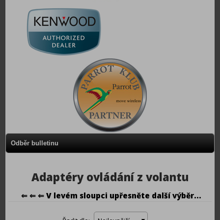
Odběr bulletinu
Adaptéry ovládání z volantu
⇐ ⇐ ⇐ V levém sloupci upřesněte další výběr...