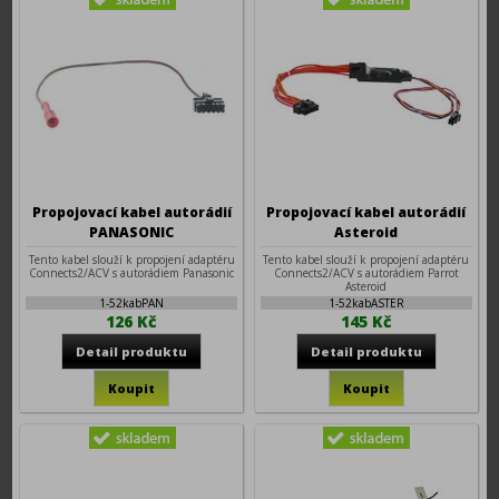
Propojovací kabel autorádií
Propojovací kabel autorádií
PANASONIC
Asteroid
Tento kabel slouží k propojení adaptéru
Tento kabel slouží k propojení adaptéru
Connects2/ACV s autorádiem Panasonic
Connects2/ACV s autorádiem Parrot
Asteroid
1-52kabPAN
1-52kabASTER
126 Kč
145 Kč