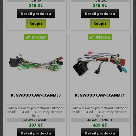
1-51siz01
1-51sty02
216 Kč
216 Kč
KENWOOD CAW-CCANME3
KENWOOD CAW-CCANME1
Kabelový svazek pro rozhraní dálkového
Kabelový svazek pro rozhraní dálkového
ovládání na volantu, pro vozy Mercedes-
ovládání na volantu, pro vozy Mercedes-
Benz
Benz
4-CAW-CCANME3
4-CAW-CCANME1
307 Kč
439 Kč