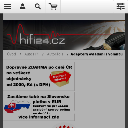
Úvod
/
Auto Hifi
/
Autorádia
/
Adaptéry ovládání z volantu