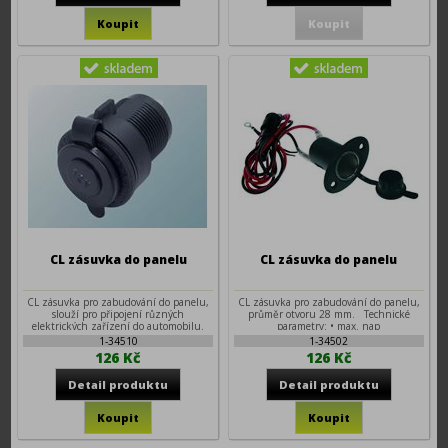
CL zásuvka do panelu
CL zásuvka do panelu
CL zásuvka pro zabudování do panelu,
CL zásuvka pro zabudování do panelu,
slouží pro připojení různých
průměr otvoru 28 mm. Technické
elektrických zařízení do automobilu.
parametry: • max. nap
1-34510
1-34502
126 Kč
126 Kč