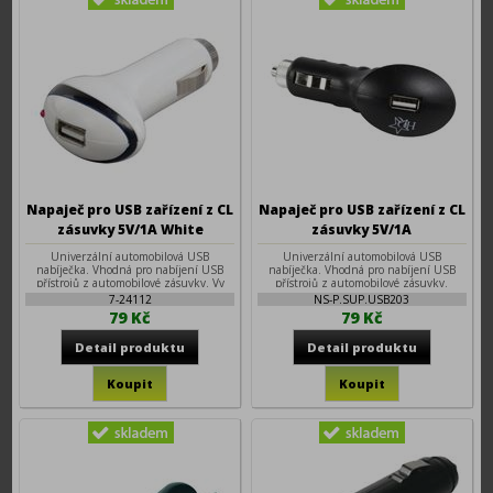
Napaječ pro USB zařízení z CL
Napaječ pro USB zařízení z CL
zásuvky 5V/1A White
zásuvky 5V/1A
Univerzální automobilová USB
Univerzální automobilová USB
nabíječka. Vhodná pro nabíjení USB
nabíječka. Vhodná pro nabíjení USB
přístrojů z automobilové zásuvky. Vy
přístrojů z automobilové zásuvky.
7-24112
NS-P.SUP.USB203
79 Kč
79 Kč