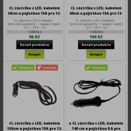
CL zástrčka s LED, kabelem
CL zástrčka s LED, kabelem
30cm a pojistkou 15A pro 12-
60cm a pojistkou 15A pro 12-
24V
24V
CL zástrčka s LED a kabelem.
CL zástrčka s LED a kabelem.
Technické parametry: • napájecí napětí:
Technické parametry: • napájecí napětí:
12 V - 24 V • int
12 V - 24 V • int
1-34534.2
1-34534.3
96 Kč
100 Kč
CL zástrčka s LED, kabelem
x CL zástrčka s LED, kabelem
150cm a pojistkou 15A pro 12-
140 cm a pojistkou 8 A pro