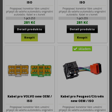
ISO
ISO
Propojovací konektor Vám umožní
Propojovací konektor Vám umožní
připojit do vašeho automobilu originální
připojit do vašeho automobilu originální
autorádio. Kabel je s konek
autorádio. Kabel je s konek
1-pc3-253
1-pc3-255
281 Kč
281 Kč
Kabel pro VOLVO new OEM /
Kabel pro Peugeot/Citroën
ISO
new OEM / ISO
Propojovací konektor Vám umožní
Propojovací konektor Vám umožní
připojit do vašeho automobilu originální
připojit do vašeho automobilu originální