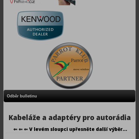
Odběr bulletinu
Kabeláže a adaptéry pro autorádia
⇐ ⇐ ⇐ V levém sloupci upřesněte další výběr...