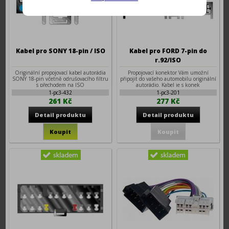
Kabel pro SONY 18-pin / ISO
Kabel pro FORD 7-pin do
r.92/ISO
Originální propojovací kabel autorádia
Propojovací konektor Vám umožní
SONY 18-pin včetně odrušovacího filtru
připojit do vašeho automobilu originální
s přechodem na ISO
autorádio. Kabel je s konek
1-pc3-432
1-pc3-201
261 Kč
277 Kč