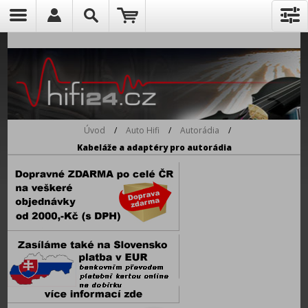
Úvod
/
Auto Hifi
/
Autorádia
/
Kabeláže a adaptéry pro autorádia