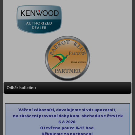
Odběr bulletinu
Vážení zákazníci, dovolujeme si vás upozornit,
na zkrácení provozní doby kam. obchodu ve čtrvtek
6.8.2026.
Otevřeno pouze 8-15 hod.
Děkujeme
za pochopení.