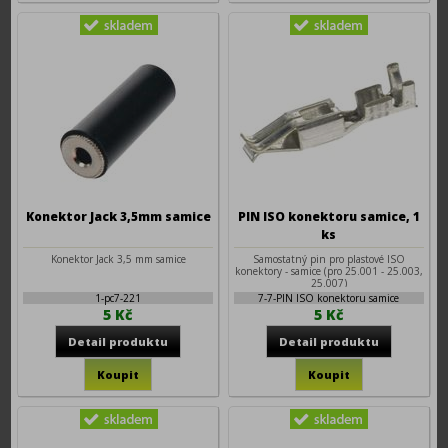
Konektor Jack 3,5mm samice
PIN ISO konektoru samice, 1
ks
Konektor Jack 3,5 mm samice
Samostatný pin pro plastové ISO
konektory - samice (pro 25.001 - 25.003,
25.007)
1-pc7-221
7-7-PIN ISO konektoru samice
5 Kč
5 Kč