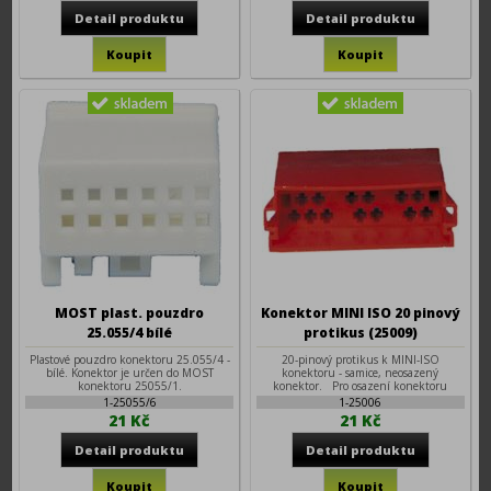
MOST plast. pouzdro
Konektor MINI ISO 20 pinový
25.055/4 bílé
protikus (25009)
Plastové pouzdro konektoru 25.055/4 -
20-pinový protikus k MINI-ISO
bílé. Konektor je určen do MOST
konektoru - samice, neosazený
konektoru 25055/1.
konektor. Pro osazení konektoru
1-25055/6
1-25006
21 Kč
21 Kč