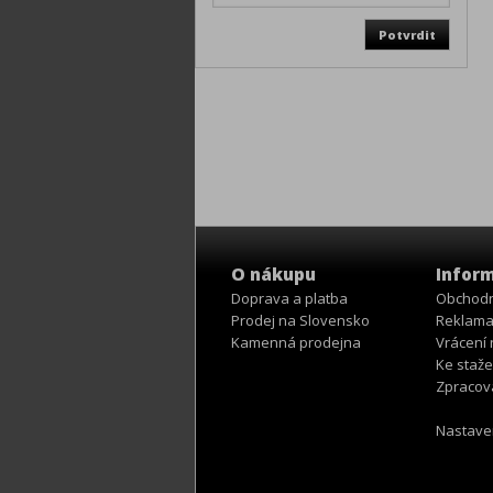
O nákupu
Infor
Doprava a platba
Obchodn
Prodej na Slovensko
Reklama
Kamenná prodejna
Vrácení
Ke staže
Zpracov
Nastave