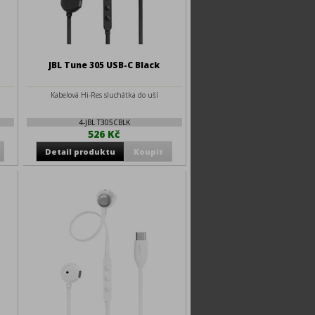
JBL Tune 305 USB-C Black
Kabelová Hi-Res sluchátka do uší
4-JBL T305CBLK
526 Kč