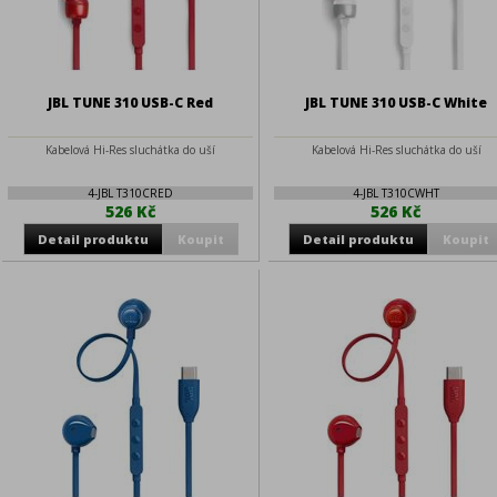
JBL TUNE 310 USB-C Red
JBL TUNE 310 USB-C White
Kabelová Hi-Res sluchátka do uší
Kabelová Hi-Res sluchátka do uší
4-JBL T310CRED
4-JBL T310CWHT
526 Kč
526 Kč