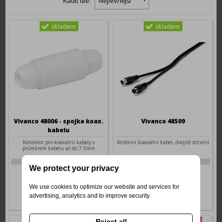
Řadit dle:
Nejlevnější
Vivanco 48006 - spojka koax.
Vivanco 48509
kabelu
Konektor pro koaxiální kabely s
Anténní koaxiální kabel, dvojité stínění
průměrem kabelu až do 7.5mm
4-V-48006
4-V-48509
We protect your privacy
29 Kč
109 Kč
We use cookies to optimize our website and services for
advertising, analytics and to improve security.
Reject all