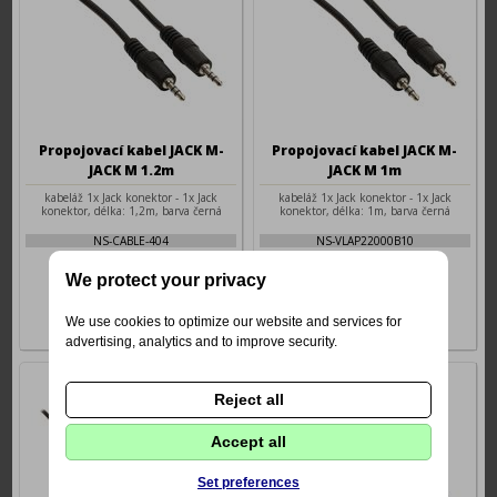
Propojovací kabel JACK M-
Propojovací kabel JACK M-
JACK M 1.2m
JACK M 1m
kabeláž 1x Jack konektor - 1x Jack
kabeláž 1x Jack konektor - 1x Jack
konektor, délka: 1,2m, barva černá
konektor, délka: 1m, barva černá
NS-CABLE-404
NS-VLAP22000B10
59 Kč
59 Kč
We protect your privacy
We use cookies to optimize our website and services for
advertising, analytics and to improve security.
Reject all
Accept all
Set preferences