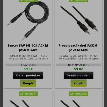
Sencor SAV 105-008 JACK M-
Propojovací kabel JACK M-
JACK M 0,8m
JACK M 1,5m
kabeláž 1x Jack konektor - 1x Jack
kabeláž 1x Jack konektor - 1x Jack
konektor, délka: 0,8m, barva černá
konektor, délka: 1,5m, barva černá
FT-SAV105-008
NS-VLAP22000B15
59 Kč
59 Kč