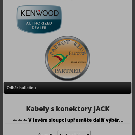
Odběr bulletinu
Kabely s konektory JACK
⇐ ⇐ ⇐ V levém sloupci upřesněte další výběr...