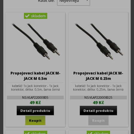
Řadit dle:
Nejlevnější
Propojovací kabel JACK M-
Propojovací kabel JACK M-
JACK M 0.5m
JACK M 0.25m
kabeláž 1x Jack konektor - 1x Jack
kabeláž 1x Jack konektor - 1x Jack
konektor, délka: 0,5m, barva černá
konektor, délka: 0,25m, barva černá
NS-VLAP22000B05
NS-VLAP22000B025
49 Kč
49 Kč