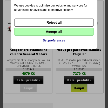
We use cookies to optimize our website and services for
advertising, analytics and to improve security.
Reject all
Accept all
Set preferences
Adapter pro ovladani na
Vstup pro parkovaci kameru
volantu General Motors
Chrysler
Adaptér pro akt.audio systém + ovl. na
BCI-CH21 modul pro parkovací kameru
volantu GM: HUMMER / GMC /
CHRYSLER / DODGE / JEEP - MyGig
CHEVROLET / BUICK
Výrobce: PAC
Výrobce: PAC
2-253145
2-222577
4979 Kč
7270 Kč