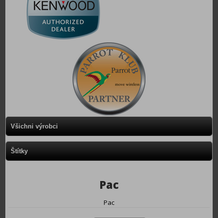
Všichni výrobci
Štítky
Pac
Pac