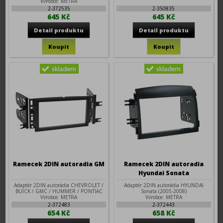
Výrobce: METRA
2-372535
2-350835
645 Kč
645 Kč
Ramecek 2DIN autoradia GM
Ramecek 2DIN autoradia
Hyundai Sonata
Adaptér 2DIN autorádia CHEVROLET /
Adaptér 2DIN autorádia HYUNDAI
BUICK / GMC / HUMMER / PONTIAC
Sonata (2005-2008)
Výrobce: METRA
Výrobce: METRA
2-372483
2-372443
654 Kč
658 Kč