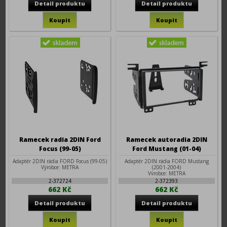
Ramecek radia 2DIN Ford
Ramecek autoradia 2DIN
Focus (99-05)
Ford Mustang (01-04)
Adaptér 2DIN rádia FORD Focus (99-05)
Adaptér 2DIN rádia FORD Mustang
Výrobce: METRA
(2001-2004)
Výrobce: METRA
2-372724
2-372393
662 Kč
662 Kč