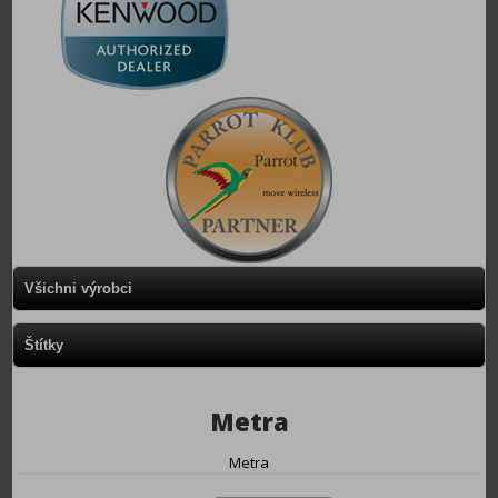
Všichni výrobci
Štítky
Metra
Metra