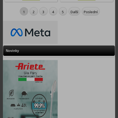
1
2
3
4
5
Další
Poslední
Novinky