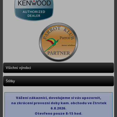
Všichni výrobci
Štítky
Vážení zákazníci, dovolujeme si vás upozornit,
na zkrácení provozní doby kam. obchodu ve čtrvtek
6.8.2026.
Otevřeno pouze 8-15 hod.