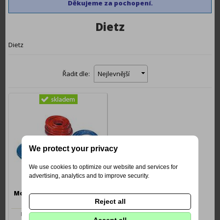
Děkujeme
za pochopení.
Dietz
Dietz
Řadit dle:
Nejlevnější
We protect your privacy
We use cookies to optimize our website and services for
advertising, analytics and to improve security.
Montážní sada Dietz 35mm2
Reject all
Propojovací sada do automobilu s
napájecí kabeláží 35mm2