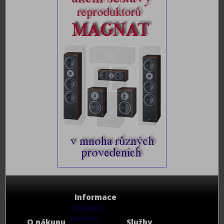
Informace
Obchodní
podmínky
O nákupu
Služby