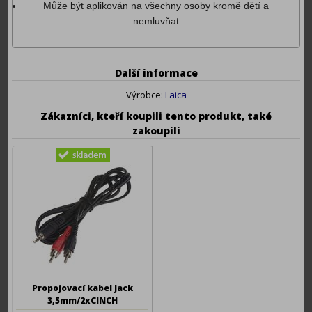
Může být aplikován na všechny osoby kromě dětí a
nemluvňat
Další informace
Výrobce:
Laica
Zákazníci, kteří koupili tento produkt, také
zakoupili
Propojovací kabel Jack
3,5mm/2xCINCH