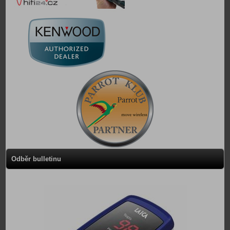
Odběr bulletinu