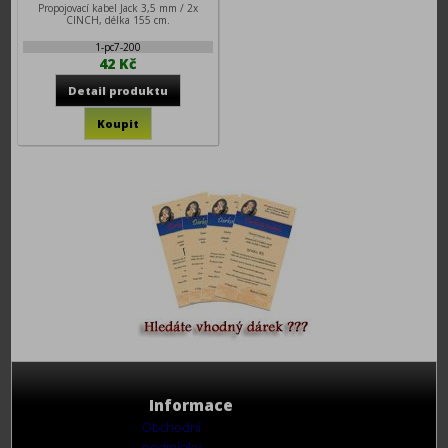
Propojovací kabel Jack 3,5 mm / 2x
CINCH, délka 155 cm.
1-pc7-200
42 Kč
Informace
Obchodní
podmínky