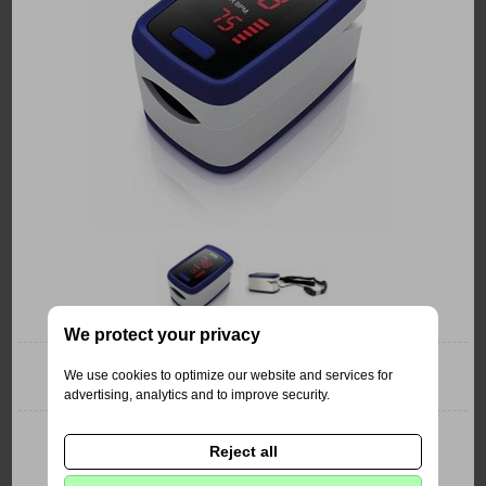
We protect your privacy
We use cookies to optimize our website and services for
Laica EA1007 Prstový pulzní oxymeter
advertising, analytics and to improve security.
Reject all