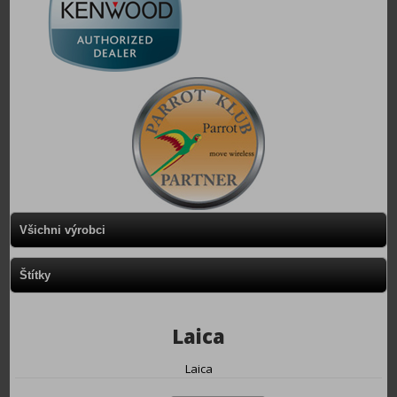
Všichni výrobci
Štítky
Laica
Laica