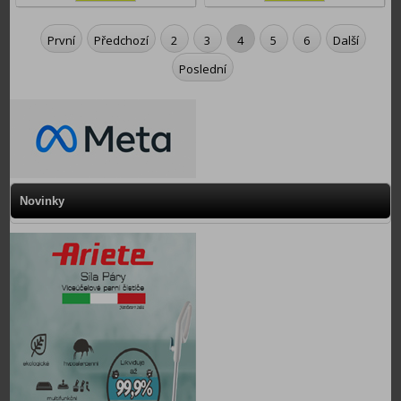
První
Předchozí
2
3
4
5
6
Další
Poslední
Novinky