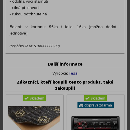
- odolná vůči stárnutí
- silná přilnavost
- rukou odtrhnutelná
Balení: v kartonu: 96ks / folie: 16ks (možno dodat i
jednotivě)
(obj.číslo Tesa: 5108-00000-00)
Další informace
Výrobce:
Tesa
Zákazníci, kteří koupili tento produkt, také
zakoupili