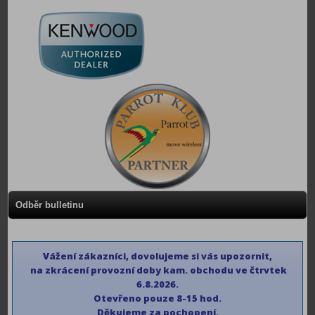
Odběr bulletinu
Vážení zákazníci, dovolujeme si vás upozornit,
na zkrácení provozní doby kam. obchodu ve čtrvtek
6.8.2026.
Otevřeno pouze 8-15 hod.
Děkujeme
za pochopení.