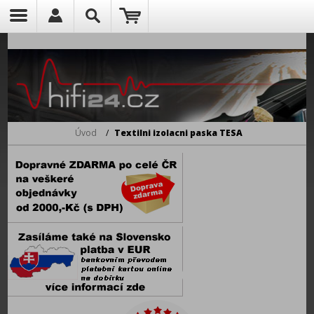
Úvod
/
Textilni izolacni paska TESA