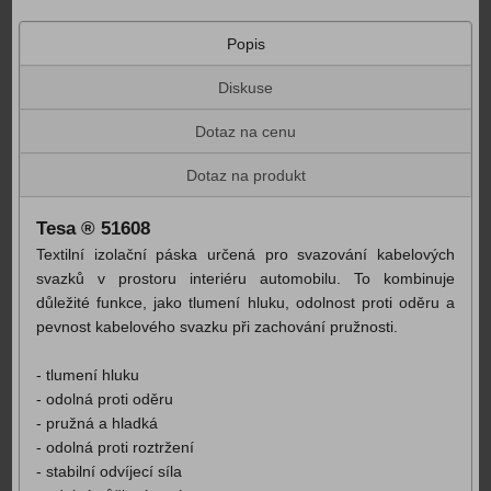
Popis
Diskuse
Dotaz na cenu
Dotaz na produkt
Tesa ® 51608
Textilní izolační páska určená pro svazování kabelových
svazků v prostoru interiéru automobilu. To kombinuje
důležité funkce, jako tlumení hluku, odolnost proti oděru a
pevnost kabelového svazku při zachování pružnosti.
- tlumení hluku
- odolná proti oděru
- pružná a hladká
- odolná proti roztržení
- stabilní odvíjecí síla