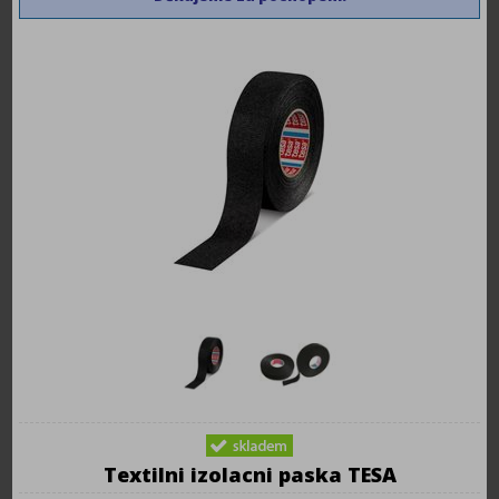
Textilni izolacni paska TESA