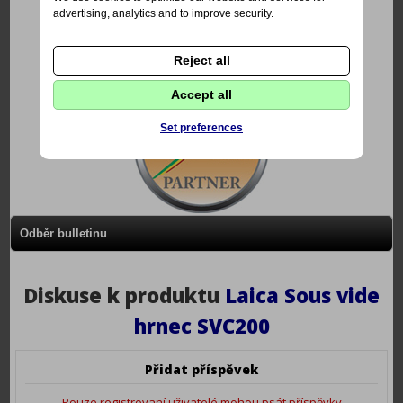
advertising, analytics and to improve security.
Reject all
Accept all
Set preferences
Odběr bulletinu
Diskuse k produktu
Laica Sous vide
hrnec SVC200
Přidat příspěvek
Pouze registrovaní uživatelé mohou psát příspěvky