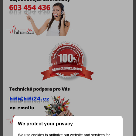
We protect your privacy
We use cookies to optimize our website and services for