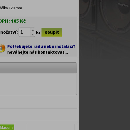
 délka 120 mm
DPH:
105 Kč
nožství:
ks
Potřebujete radu nebo instalaci?
neváhejte nás kontaktovat...